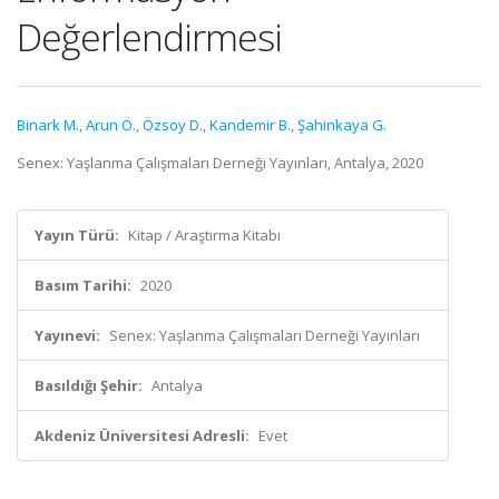
Değerlendirmesi
Binark M.
,
Arun Ö.
,
Özsoy D.
,
Kandemir B.
,
Şahinkaya G.
Senex: Yaşlanma Çalışmaları Derneği Yayınları, Antalya, 2020
Yayın Türü:
Kitap / Araştırma Kitabı
Basım Tarihi:
2020
Yayınevi:
Senex: Yaşlanma Çalışmaları Derneği Yayınları
Basıldığı Şehir:
Antalya
Akdeniz Üniversitesi Adresli:
Evet