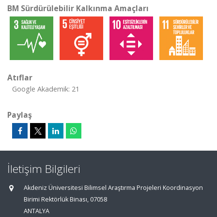
BM Sürdürülebilir Kalkınma Amaçları
Atıflar
Google Akademik: 21
Paylaş
İletişim Bilgileri
Akdeniz Üniversitesi Bilimsel Araştırma Projeleri Koordinasyon
Birimi Rektörlük Binası, 07058
ANTALYA