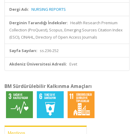
Dergi Adı:
NURSING REPORTS
Derginin Tarandığı İndeksler:
Health Research Premium
Collection (ProQuest), Scopus, Emerging Sources Citation Index
(ESCI), CINAHL, Directory of Open Access Journals
Sayfa Sayıları:
ss.236-252
Akdeniz Üniversitesi Adresli:
Evet
BM Sürdürülebilir Kalkınma Amaçları
Mentions