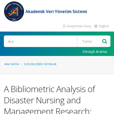
Akademik Veri Yönetim Sistemi
Araştırmacı Girişi
English
Ara
Detaylı Arama
ANA SAYFA
SON EKLENEN YAYINLAR
A Bibliometric Analysis of
Disaster Nursing and
Management Research: