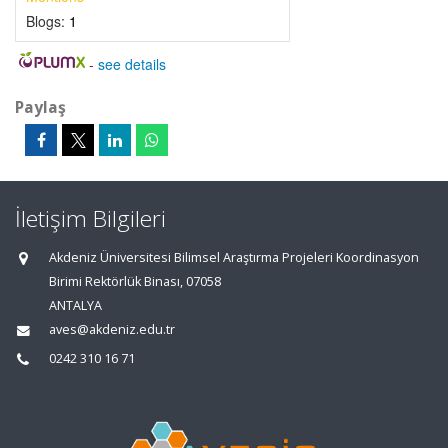
Blogs:
1
-
see details
Paylaş
İletişim Bilgileri
Akdeniz Üniversitesi Bilimsel Araştırma Projeleri Koordinasyon
Birimi Rektörlük Binası, 07058
ANTALYA
aves@akdeniz.edu.tr
0242 310 16 71