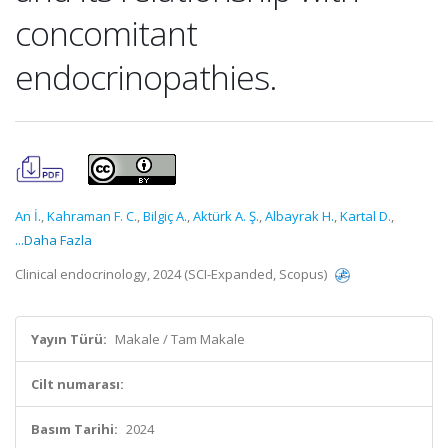
concomitant
endocrinopathies.
An İ.
,
Kahraman F. C.
,
Bilgiç A.
,
Aktürk A. Ş.
,
Albayrak H.
,
Kartal D.
,
...Daha Fazla
Clinical endocrinology, 2024 (SCI-Expanded, Scopus)
Yayın Türü:
Makale / Tam Makale
Cilt numarası:
Basım Tarihi:
2024