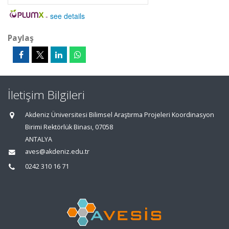
-
see details
Paylaş
İletişim Bilgileri
Akdeniz Üniversitesi Bilimsel Araştırma Projeleri Koordinasyon
Birimi Rektörlük Binası, 07058
ANTALYA
aves@akdeniz.edu.tr
0242 310 16 71