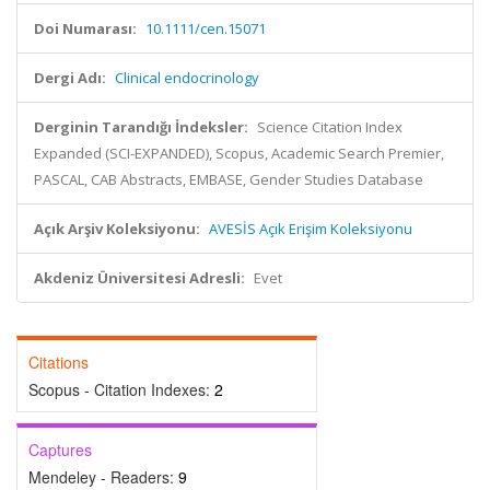
Doi Numarası:
10.1111/cen.15071
Dergi Adı:
Clinical endocrinology
Derginin Tarandığı İndeksler:
Science Citation Index
Expanded (SCI-EXPANDED), Scopus, Academic Search Premier,
PASCAL, CAB Abstracts, EMBASE, Gender Studies Database
Açık Arşiv Koleksiyonu:
AVESİS Açık Erişim Koleksiyonu
Akdeniz Üniversitesi Adresli:
Evet
Citations
Scopus - Citation Indexes:
2
Captures
Mendeley - Readers:
9