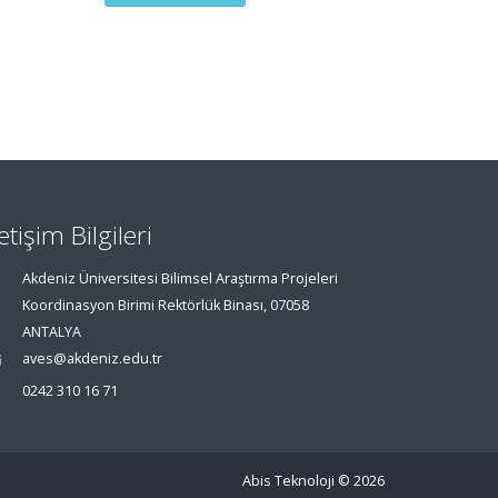
letişim Bilgileri
Akdeniz Üniversitesi Bilimsel Araştırma Projeleri
Koordinasyon Birimi Rektörlük Binası, 07058
ANTALYA
aves@akdeniz.edu.tr
0242 310 16 71
Abis Teknoloji
© 2026