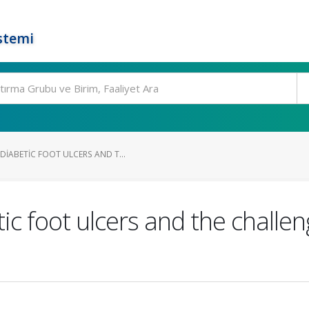
stemi
IABETIC FOOT ULCERS AND T...
 foot ulcers and the challen