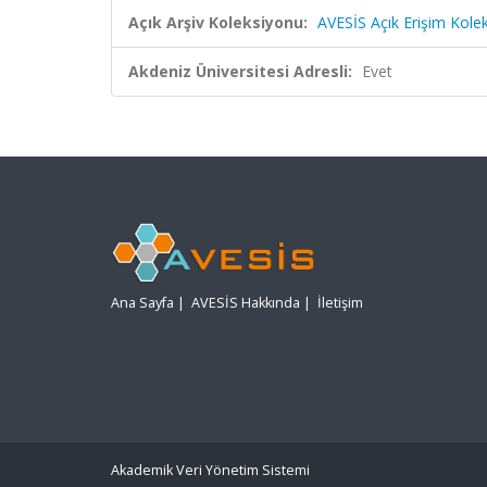
Açık Arşiv Koleksiyonu:
AVESİS Açık Erişim Kole
Akdeniz Üniversitesi Adresli:
Evet
Ana Sayfa
|
AVESİS Hakkında
|
İletişim
Akademik Veri Yönetim Sistemi