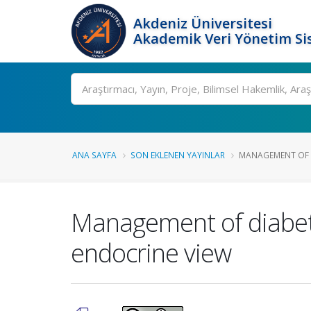
Akdeniz Üniversitesi
Akademik Veri Yönetim Si
Ara
ANA SAYFA
SON EKLENEN YAYINLAR
MANAGEMENT OF D
Management of diabetic
endocrine view