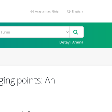
Araştırmacı Girişi
English
Detaylı Arama
ging points: An