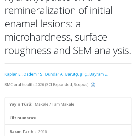
remineralization of initial
enamel lesions: a
microhardness, surface
roughness and SEM analysis.
Kaplan E.
,
Özdemir S.
,
Dündar A.
,
Barutçugil Ç.
,
Bayram E.
BMC oral health, 2026 (SCI-Expanded, Scopus)
Yayın Türü:
Makale / Tam Makale
Cilt numarası:
Basım Tarihi:
2026