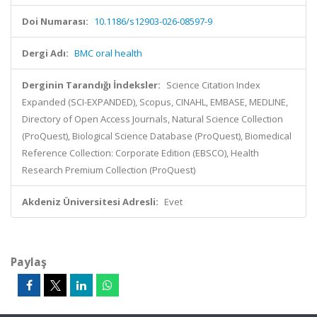
Doi Numarası:
10.1186/s12903-026-08597-9
Dergi Adı:
BMC oral health
Derginin Tarandığı İndeksler:
Science Citation Index
Expanded (SCI-EXPANDED), Scopus, CINAHL, EMBASE, MEDLINE,
Directory of Open Access Journals, Natural Science Collection
(ProQuest), Biological Science Database (ProQuest), Biomedical
Reference Collection: Corporate Edition (EBSCO), Health
Research Premium Collection (ProQuest)
Akdeniz Üniversitesi Adresli:
Evet
Paylaş