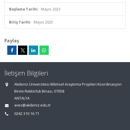
Başlama Tarihi:
Mayıs 2023
Bitiş Tarihi:
Mayıs 2025
Paylaş
İletişim Bilgileri
Akdeniz Üniversitesi Bilimsel Araştırma Projeleri Koordinasyon
Birimi Rektörlük Binası, 07058
ANTALYA
aves@akdeniz.edu.tr
0242 310 16 71