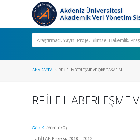
Akdeniz Üniversitesi
Akademik Veri Yönetim Si
Ara
ANA SAYFA
RF İLE HABERLEŞME VE QRP TASARIMI
RF İLE HABERLEŞME V
Gök K.
(Yürütücü)
TÜBİTAK Projesi, 2010 - 2012