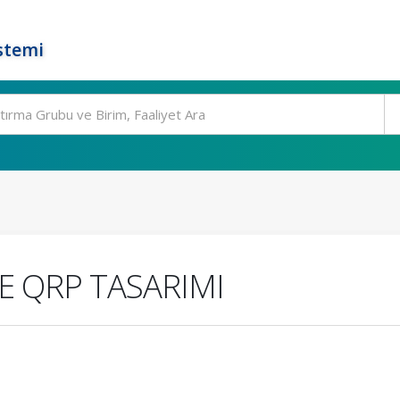
stemi
E QRP TASARIMI