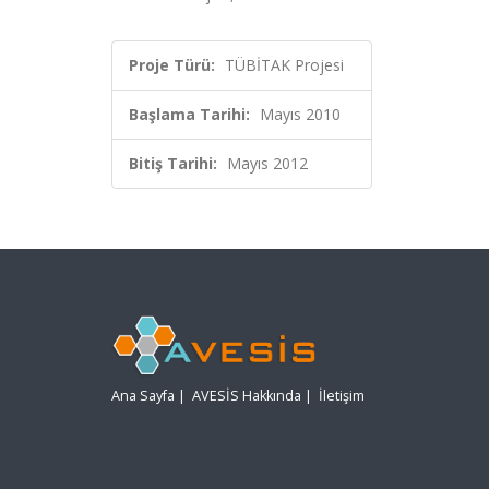
Proje Türü:
TÜBİTAK Projesi
Başlama Tarihi:
Mayıs 2010
Bitiş Tarihi:
Mayıs 2012
Ana Sayfa
|
AVESİS Hakkında
|
İletişim