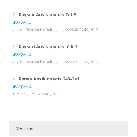
2.
Kayseir Ansiklopedis Cilt 5
ERAVŞAR O.
Kayseri Büyükşehir Belediyesi, ss.2248-2249, 2017
3.
Kayseri Ansiklopedisi Cilt 5
ERAVŞAR O.
Kayseri Büyükşehir Belediyesi, ss.2329-2332, 2017
4.
Konya Ansiklopedisi240-241.
ERAVŞAR O.
Kültür A.Ş., ss.240-241, 2012
Metrikler