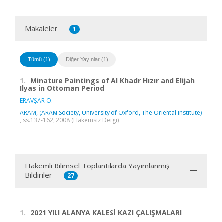
Makaleler
1
Tümü (1)
Diğer Yayınlar (1)
1.
Minature Paintings of Al Khadr Hızır and Elijah
Ilyas in Ottoman Period
ERAVŞAR O.
ARAM, (ARAM Society, University of Oxford, The Oriental Institute)
, ss.137-162, 2008 (Hakemsiz Dergi)
Hakemli Bilimsel Toplantılarda Yayımlanmış
Bildiriler
27
1.
2021 YILI ALANYA KALESİ KAZI ÇALIŞMALARI