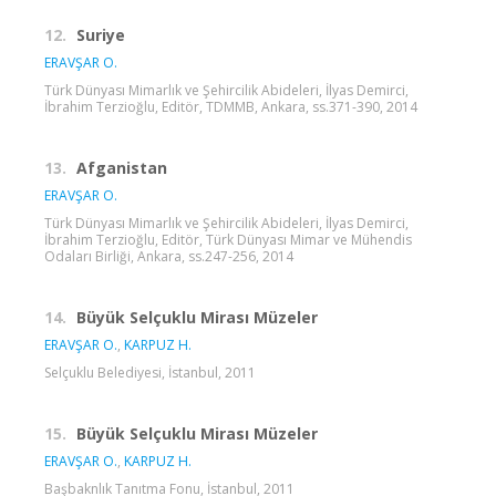
12.
Suriye
ERAVŞAR O.
Türk Dünyası Mimarlık ve Şehircilik Abideleri, İlyas Demirci,
İbrahim Terzioğlu, Editör, TDMMB, Ankara, ss.371-390, 2014
13.
Afganistan
ERAVŞAR O.
Türk Dünyası Mimarlık ve Şehircilik Abideleri, İlyas Demirci,
İbrahim Terzioğlu, Editör, Türk Dünyası Mimar ve Mühendis
Odaları Birliği, Ankara, ss.247-256, 2014
14.
Büyük Selçuklu Mirası Müzeler
ERAVŞAR O.
,
KARPUZ H.
Selçuklu Belediyesi, İstanbul, 2011
15.
Büyük Selçuklu Mirası Müzeler
ERAVŞAR O.
,
KARPUZ H.
Başbaknlık Tanıtma Fonu, İstanbul, 2011