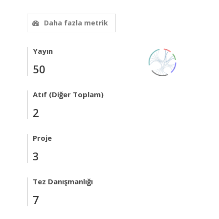
Daha fazla metrik
Yayın
50
Atıf (Diğer Toplam)
2
Proje
3
Tez Danışmanlığı
7