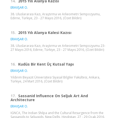
14.
2015 Yılı Alanya Kazısı
ERAVŞAR O.
38. Uluslararası Kazı, Araştırma ve Arkeometri Sempozyumu,
Edirne, Türkiye, 23 - 27 Mayıs 2016, (Özet Bildiri)
15.
2015 Yılı Alanya Kalesi Kazısı
ERAVŞAR O.
38. Uluslararası Kazı, Araştırma ve Arkeometri Sempozyumu 23-
27 Mayıs 2016, Edirne, Türkiye, 23 - 27 Mayıs 2016, (Özet Bildiri)
16.
Kudüs Bir Kent Üç Kutsal Yapı
ERAVŞAR O.
Yıldırım Beyazıt Üniversitesi Siyasal Bilgiler Fakültesi, Ankara,
Türkiye, 24 Mart 2016, (Özet Bildiri)
17.
Sassanid Influence On Seljuk Art And
Architecture
ERAVŞAR O.
IGNCA, The Indian Shilpa and the Cultural Resurgence from the
Sassanids to Seljuqids, New Delhi, Hindistan, 27 - 29 Ocak 2016,