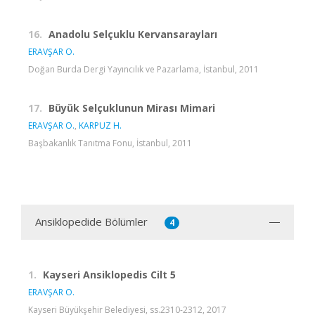
16.
Anadolu Selçuklu Kervansarayları
ERAVŞAR O.
Doğan Burda Dergi Yayıncılık ve Pazarlama, İstanbul, 2011
17.
Büyük Selçuklunun Mirası Mimari
ERAVŞAR O.
,
KARPUZ H.
Başbakanlık Tanıtma Fonu, İstanbul, 2011
Ansiklopedide Bölümler
4
1.
Kayseri Ansiklopedis Cilt 5
ERAVŞAR O.
Kayseri Büyükşehir Belediyesi, ss.2310-2312, 2017