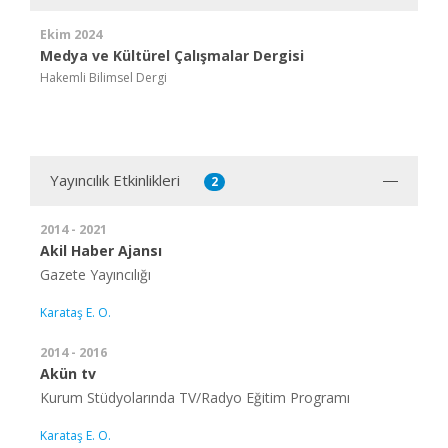
Ekim 2024
Medya ve Kültürel Çalışmalar Dergisi
Hakemli Bilimsel Dergi
Yayıncılık Etkinlikleri
2
2014 - 2021
Akil Haber Ajansı
Gazete Yayıncılığı
Karataş E. O.
2014 - 2016
Akün tv
Kurum Stüdyolarında TV/Radyo Eğitim Programı
Karataş E. O.