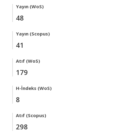
Yayın (WoS)
48
Yayın (Scopus)
41
Atıf (WoS)
179
H-İndeks (WoS)
8
Atıf (Scopus)
298