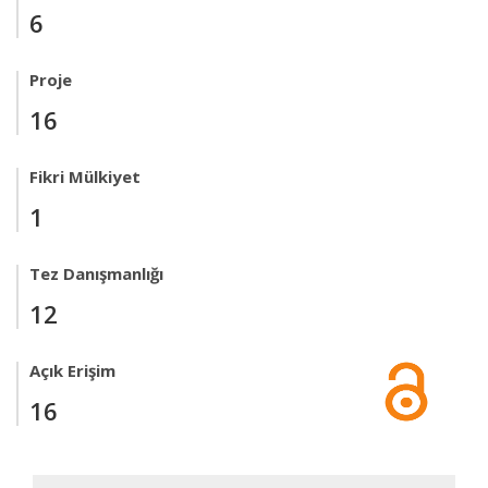
6
Proje
16
Fikri Mülkiyet
1
Tez Danışmanlığı
12
Açık Erişim
16