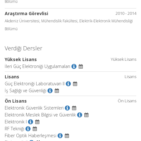
Bölümü
Araştırma Görevlisi
2010 - 2014
Akdeniz Üniversitesi, Mühendislik Fakültesi, Elektrik-Elektronik Mühendisliği
Bölümü
Verdiği Dersler
Yüksek Lisans
Yüksek Lisans
İleri Güç Elektroniği Uygulamaları
Lisans
Lisans
Güç Elektroniği Laboratuvarı II
İş Sağlığı ve Güvenliği
Ön Lisans
Ön Lisans
Elektronik Güvenlik Sistemleri
Elektronik Meslek Bilgisi ve Güvenlik
Elektronik I
RF Tekniği
Fiber Optik Haberleşmesi