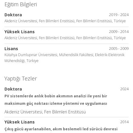
Eğitim Bilgileri
Doktora
2019 - 2024
Akdeniz Üniversitesi, Fen Bilimleri Enstitüsü, Fen Bilimleri Enstitüsü, Türkiye
Yüksek Lisans
2009 - 2014
Akdeniz Üniversitesi, Fen Bilimleri Enstitüsü, Fen Bilimleri Enstitüsü, Türkiye
Lisans
2005 - 2009
Kütahya Dumlupınar Üniversitesi, Mühendislik Fakültesi, Elektrik-Elektronik
Mühendisliği, Türkiye
Yaptığı Tezler
Doktora
2024
PV sistemlerde anlık bobin akımının analizi ile yeni bir
maksimum güç noktası izleme yöntemi ve uygulaması
Akdeniz Üniversitesi, Fen Bilimleri Enstitüsü
Yüksek Lisans
2014
Çıkış gücü ayarlanabilen, akım beslemeli led sürücü devresi