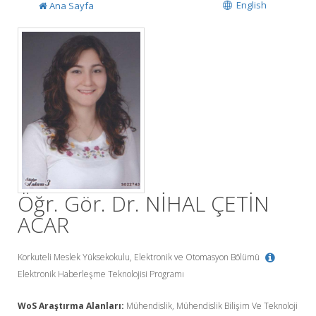
English
Ana Sayfa
Öğr. Gör. Dr. NİHAL ÇETİN
ACAR
Korkuteli Meslek Yüksekokulu, Elektronik ve Otomasyon Bölümü
Elektronik Haberleşme Teknolojisi Programı
WoS Araştırma Alanları:
Mühendislik, Mühendislik Bilişim Ve Teknoloji