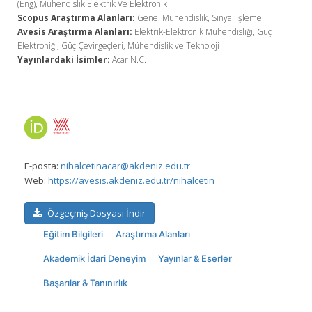
(Eng), Mühendislik Elektrik Ve Elektronik
Scopus Araştırma Alanları:
Genel Mühendislik, Sinyal İşleme
Avesis Araştırma Alanları:
Elektrik-Elektronik Mühendisliği, Güç
Elektroniği, Güç Çevirgeçleri, Mühendislik ve Teknoloji
Yayınlardaki İsimler:
Acar N.C.
E-posta:
nihalcetinacar@akdeniz.edu.tr
Web:
https://avesis.akdeniz.edu.tr/nihalcetin
Özgeçmiş Dosyası İndir
Eğitim Bilgileri
Araştırma Alanları
Akademik İdari Deneyim
Yayınlar & Eserler
Başarılar & Tanınırlık