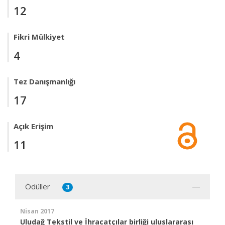
12
Fikri Mülkiyet
4
Tez Danışmanlığı
17
Açık Erişim
11
Ödüller
3
Nisan 2017
Uludağ Tekstil ve İhracatçılar birliği uluslararası