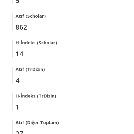
5
Atıf (Scholar)
862
H-İndeks (Scholar)
14
Atıf (TrDizin)
4
H-İndeks (TrDizin)
1
Atıf (Diğer Toplam)
27