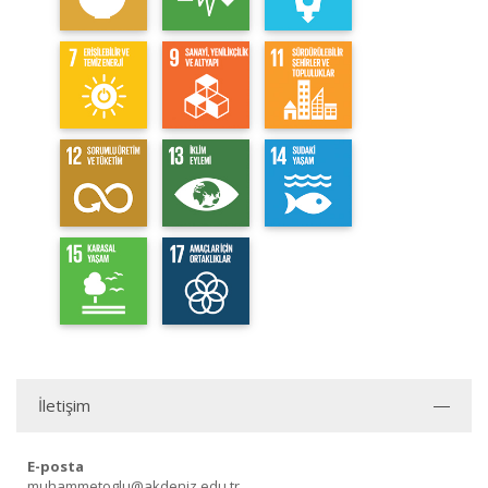
İletişim
E-posta
muhammetoglu@akdeniz.edu.tr