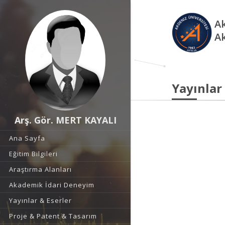
Ak
A
Yayınlar
Arş. Gör. MERT KAYALI
Ana Sayfa
Eğitim Bilgileri
Araştırma Alanları
Akademik İdari Deneyim
Yayınlar & Eserler
Proje & Patent & Tasarım