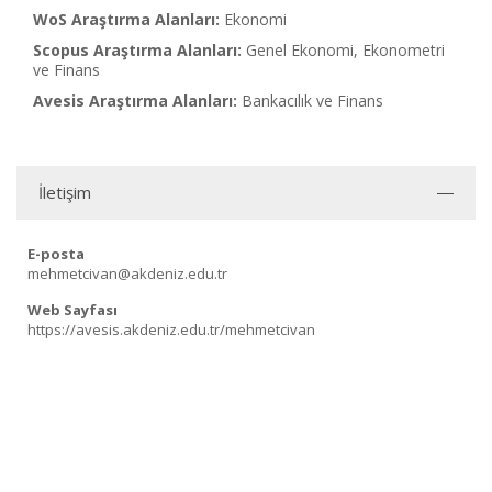
WoS Araştırma Alanları:
Ekonomi
Scopus Araştırma Alanları:
Genel Ekonomi, Ekonometri
ve Finans
Avesis Araştırma Alanları:
Bankacılık ve Finans
İletişim
E-posta
mehmetcivan@akdeniz.edu.tr
Web Sayfası
https://avesis.akdeniz.edu.tr/mehmetcivan