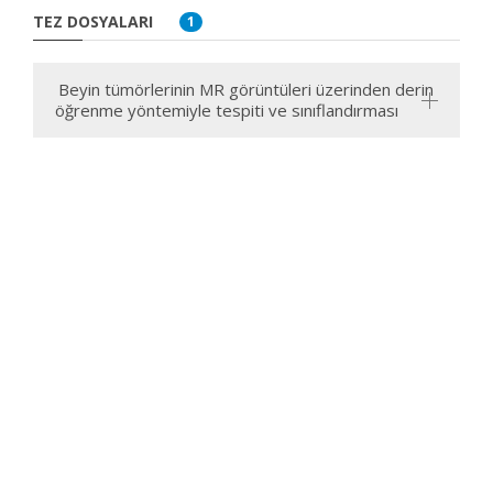
TEZ DOSYALARI
1
Beyin tümörlerinin MR görüntüleri üzerinden derin
öğrenme yöntemiyle tespiti ve sınıflandırması