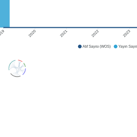
2020
2021
2022
2023
019
Atıf Sayısı (WOS)
Yayın Sayıs