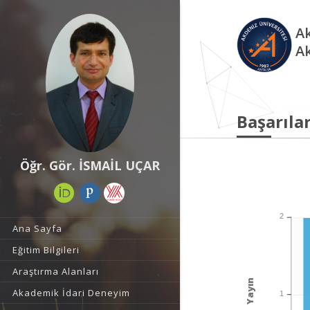
Ak
A
Başarılar
Öğr. Gör. İSMAİL UÇAR
2
Ana Sayfa
Eğitim Bilgileri
Araştırma Alanları
Yayın
Akademik İdari Deneyim
1