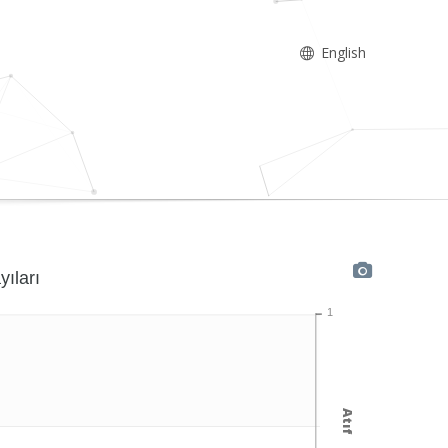
English
yıları
1
Atıf