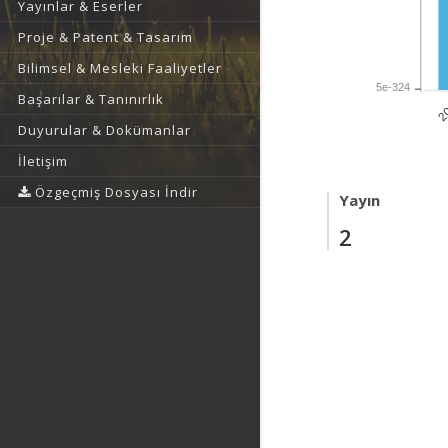
Yayınlar & Eserler
Proje & Patent & Tasarım
Bilimsel & Mesleki Faaliyetler
5e-324
Başarılar & Tanınırlık
2
Duyurular & Dokümanlar
İletişim
Özgeçmiş Dosyası İndir
Yayın
2