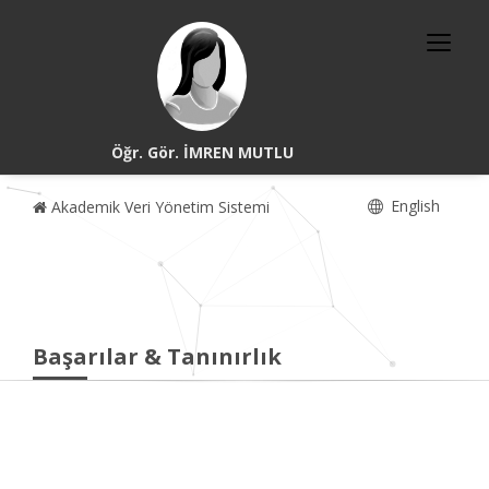
Öğr. Gör. İMREN MUTLU
English
Akademik Veri Yönetim Sistemi
Başarılar & Tanınırlık