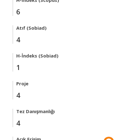
H-İndeks (Scopus)
6
Atıf (Sobiad)
4
H-İndeks (Sobiad)
1
Proje
4
Tez Danışmanlığı
4
Açık Erişim