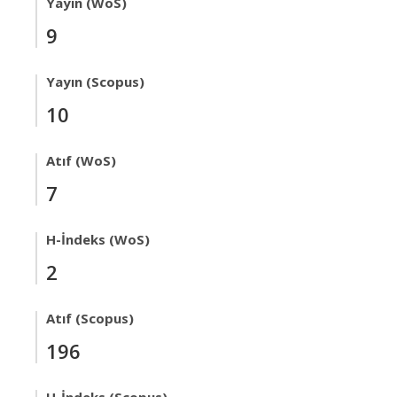
Yayın (WoS)
9
Yayın (Scopus)
10
Atıf (WoS)
7
H-İndeks (WoS)
2
Atıf (Scopus)
196