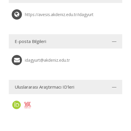
https://avesis.akdeniz.edu.tr/idagyurt
E-posta Bilgileri
idagyurt@akdeniz.edu.tr
Uluslararası Araştırmacı ID'leri