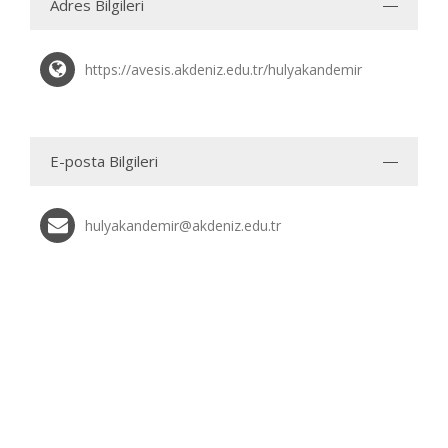
Adres Bilgileri
https://avesis.akdeniz.edu.tr/hulyakandemir
E-posta Bilgileri
hulyakandemir@akdeniz.edu.tr