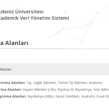
deniz Üniversitesi
kademik Veri Yönetim Sistemi
a Alanları
Alanları
tırma Alanları:
Tıp, Sağlık Bilimleri, Temel Tıp Bilimleri, Anatomi
rma Alanları:
Yaşam Bilimleri (Life), Biyoloji Ve Biyokimya, Sinir Bili
tırma Alanları:
Biyokimya (tıbbi), Genel Sinirbilim, Anatomi, İnsan Bi