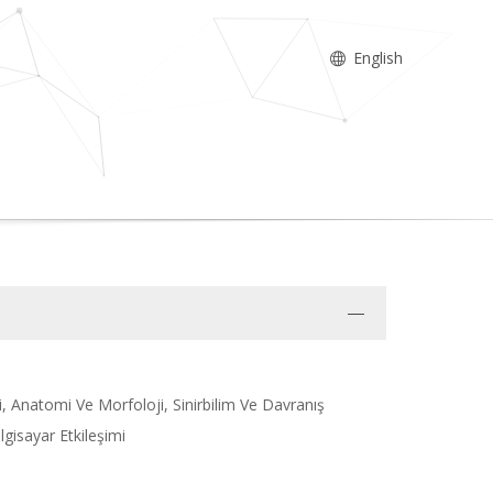
English
mi, Anatomi Ve Morfoloji, Sinirbilim Ve Davranış
lgisayar Etkileşimi