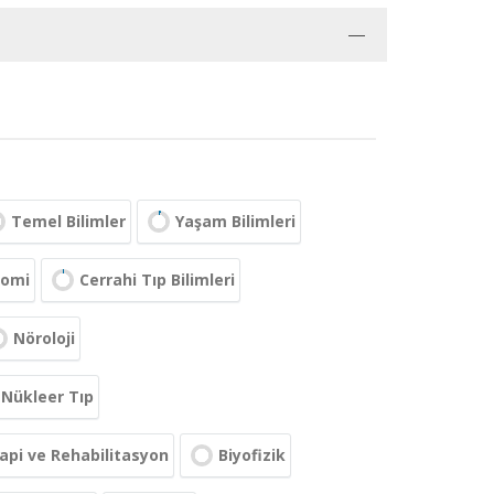
Temel Bilimler
Yaşam Bilimleri
tomi
Cerrahi Tıp Bilimleri
Nöroloji
Nükleer Tıp
api ve Rehabilitasyon
Biyofizik