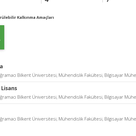
ülebilir Kalkınma Amaçları
a
ramacı Bilkent Üniversitesi, Mühendislik Fakültesi, Bilgisayar Mühen
 Lisans
ramacı Bilkent Üniversitesi, Mühendislik Fakültesi, Bilgisayar Mühen
ramacı Bilkent Üniversitesi, Mühendislik Fakültesi, Bilgisayar Mühen