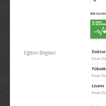
BM Sürdür
Eğitim Bilgileri
Doktor
İhsan Doğ
Yüksek
İhsan Doğ
Lisans
İhsan Doğ