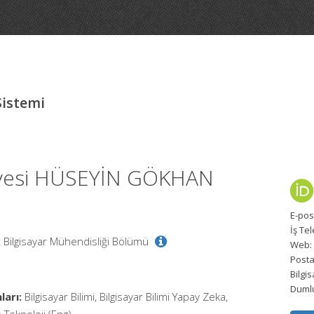
Sistemi
Üyesi HÜSEYİN GÖKHAN
E-pos
İş Te
, Bilgisayar Mühendisliği Bölümü
Web:
Posta
Bilgi
Dumlu
ları:
Bilgisayar Bilimi, Bilgisayar Bilimi Yapay Zeka,