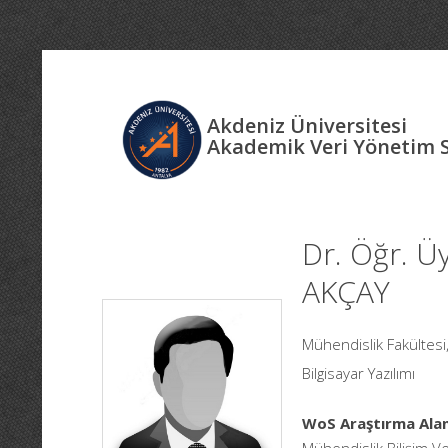
Akdeniz Üniversitesi
Akademik Veri Yönetim 
Dr. Öğr. 
AKÇAY
Mühendislik Fakültesi
Bilgisayar Yazılımı
WoS Araştırma Alan