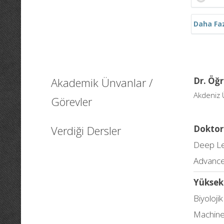
Daha Fa
Akademik Ünvanlar /
Dr. Öğr
Akdeniz Ü
Görevler
Verdiği Dersler
Doktor
Deep Le
Advance
Yüksek
Biyolojik
Machine