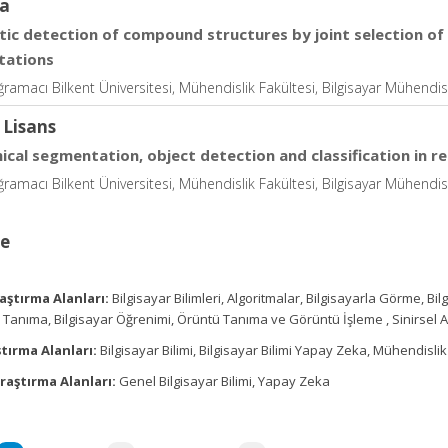
a
ic detection of compound structures by joint selection of 
tations
ramacı Bilkent Üniversitesi, Mühendislik Fakültesi, Bilgisayar Mühendisl
 Lisans
hical segmentation, object detection and classification in 
ramacı Bilkent Üniversitesi, Mühendislik Fakültesi, Bilgisayar Mühendisl
ce
aştırma Alanları:
Bilgisayar Bilimleri, Algoritmalar, Bilgisayarla Görme, 
Tanıma, Bilgisayar Öğrenimi, Örüntü Tanıma ve Görüntü İşleme , Sinirsel A
tırma Alanları:
Bilgisayar Bilimi, Bilgisayar Bilimi Yapay Zeka, Mühendislik 
raştırma Alanları:
Genel Bilgisayar Bilimi, Yapay Zeka