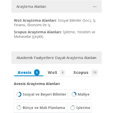
Araştırma Alanları
WoS Araştırma Alanları:
Sosyal Bilimler (Soc), İş
Finansı, Ekonomi Ve İş
Scopus Araştırma Alanları:
İşletme, Yönetim ve
Muhasebe (çeşitli)
Akademik Faaliyetlere Dayalı Araştırma Alanları
Avesis
WoS
Scopus
5
6
10
Avesis Araştırma Alanları
Sosyal ve Beşeri Bilimler
Maliye
Bütçe ve Mali Planlama
İşletme