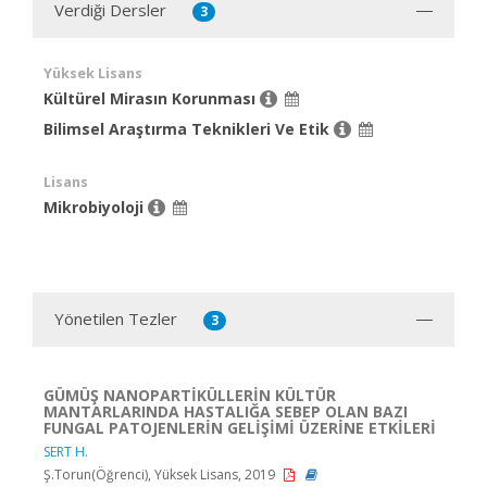
Verdiği Dersler
3
Yüksek Lisans
Kültürel Mirasın Korunması
Bilimsel Araştırma Teknikleri Ve Etik
Lisans
Mikrobiyoloji
Yönetilen Tezler
3
GÜMÜŞ NANOPARTİKÜLLERİN KÜLTÜR
MANTARLARINDA HASTALIĞA SEBEP OLAN BAZI
FUNGAL PATOJENLERİN GELİŞİMİ ÜZERİNE ETKİLERİ
SERT H.
Ş.Torun(Öğrenci), Yüksek Lisans, 2019