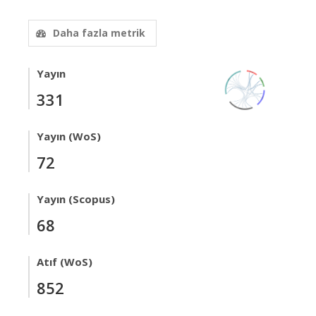
Daha fazla metrik
Yayın
331
Yayın (WoS)
72
Yayın (Scopus)
68
Atıf (WoS)
852