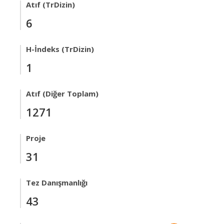
Atıf (TrDizin)
6
H-İndeks (TrDizin)
1
Atıf (Diğer Toplam)
1271
Proje
31
Tez Danışmanlığı
43