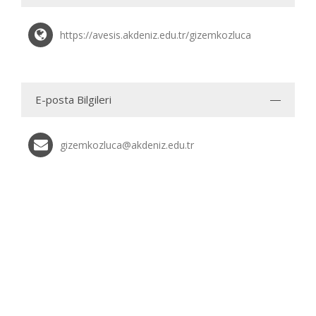
https://avesis.akdeniz.edu.tr/gizemkozluca
E-posta Bilgileri
gizemkozluca@akdeniz.edu.tr