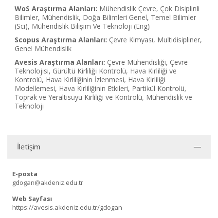
WoS Araştırma Alanları:
Mühendislik Çevre, Çok Disiplinli
Bilimler, Mühendislik, Doğa Bilimleri Genel, Temel Bilimler
(Sci), Mühendislik Bilişim Ve Teknoloji (Eng)
Scopus Araştırma Alanları:
Çevre Kimyası, Multidisipliner,
Genel Mühendislik
Avesis Araştırma Alanları:
Çevre Mühendisliği, Çevre
Teknolojisi, Gürültü Kirliliği Kontrolü, Hava Kirliliği ve
Kontrolü, Hava Kirliliğinin İzlenmesi, Hava Kirliliği
Modellemesi, Hava Kirliliğinin Etkileri, Partikül Kontrolü,
Toprak ve Yeraltısuyu Kirliliği ve Kontrolü, Mühendislik ve
Teknoloji
İletişim
E-posta
gdogan@akdeniz.edu.tr
Web Sayfası
https://avesis.akdeniz.edu.tr/gdogan