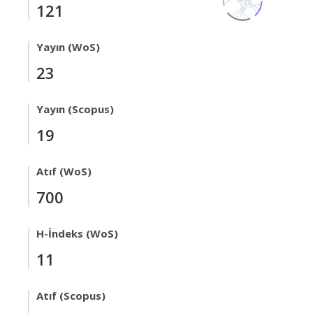
121
Yayın (WoS)
23
Yayın (Scopus)
19
Atıf (WoS)
700
H-İndeks (WoS)
11
Atıf (Scopus)