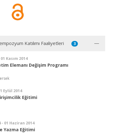
mpozyum Katılımı Faaliyetleri
3
 01 Kasım 2014
tim Elemanı Değişim Programı
ersek
01 Eylül 2014
rişimcilik Eğitimi
 - 01 Haziran 2014
e Yazma Eğitimi