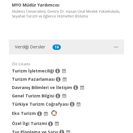
MYO Müdür Yardımcısı
Akdeniz Üniversitesi, Demre Dr. Hasan Ünal Meslek Yüksekokulu,
Seyahat-Turizm ve Eğlence Hizmetleri Bölümü
Verdiği Dersler
16
Ön Lisans
Turizm İşletmeciliği
Turizm Pazarlaması
Davranış Bilimleri ve İletişim
Genel Turizm Bilgisi
Türkiye Turizm Coğrafyası
Eko Turizm
Özel İlgi Turizmi
Tur Planlama ve Satış