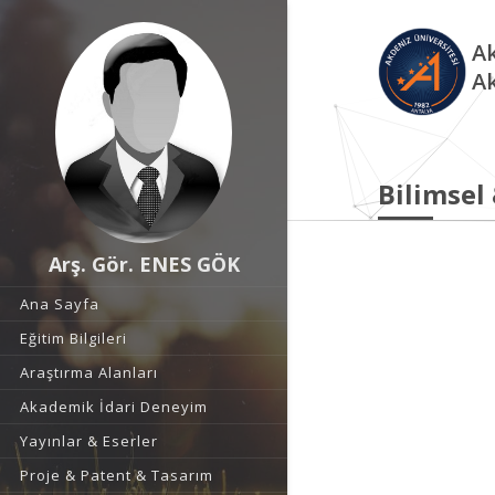
Ak
A
Bilimsel
Arş. Gör. ENES GÖK
Ana Sayfa
Eğitim Bilgileri
Araştırma Alanları
Akademik İdari Deneyim
Yayınlar & Eserler
Proje & Patent & Tasarım