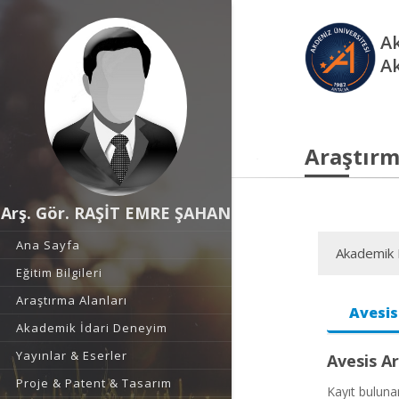
Ak
A
Araştırm
Arş. Gör. RAŞİT EMRE ŞAHAN
Ana Sayfa
Akademik F
Eğitim Bilgileri
Araştırma Alanları
Avesis
Akademik İdari Deneyim
Yayınlar & Eserler
Avesis Ar
Proje & Patent & Tasarım
Kayıt bulun