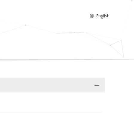
English