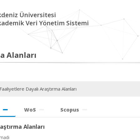
deniz Üniversitesi
kademik Veri Yönetim Sistemi
a Alanları
aaliyetlere Dayalı Araştırma Alanları
WoS
Scopus
aştırma Alanları
amadı