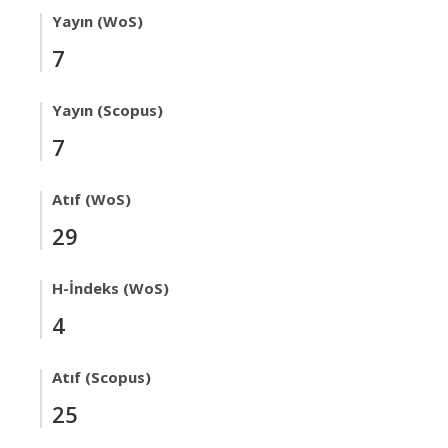
Yayın (WoS)
7
Yayın (Scopus)
7
Atıf (WoS)
29
H-İndeks (WoS)
4
Atıf (Scopus)
25