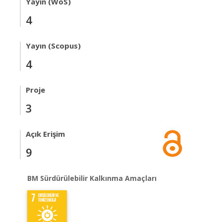
Yayın (WoS)
4
Yayın (Scopus)
4
Proje
3
Açık Erişim
9
BM Sürdürülebilir Kalkınma Amaçları