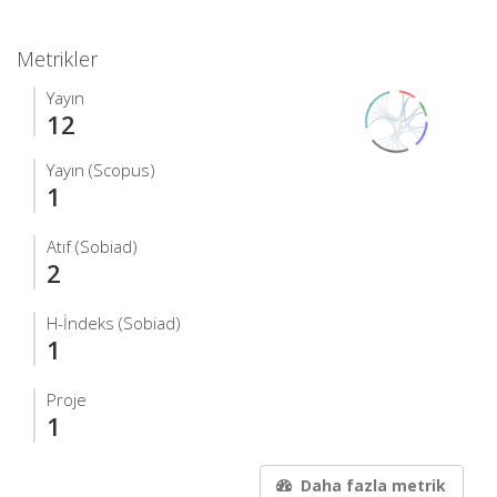
Metrikler
Yayın
12
Yayın (Scopus)
1
Atıf (Sobiad)
2
H-İndeks (Sobiad)
1
Proje
1
Daha fazla metrik