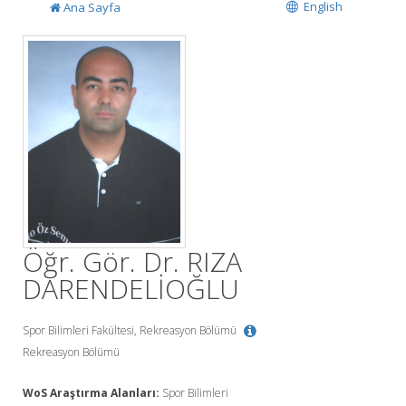
English
Ana Sayfa
Öğr. Gör. Dr. RIZA
DARENDELİOĞLU
Spor Bilimleri Fakültesi, Rekreasyon Bölümü
Rekreasyon Bölümü
WoS Araştırma Alanları:
Spor Bilimleri