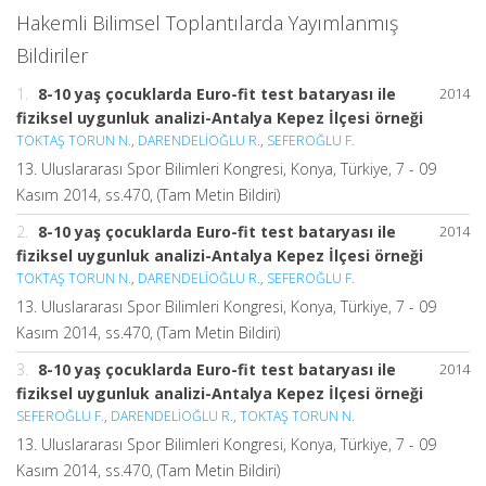
Hakemli Bilimsel Toplantılarda Yayımlanmış
Bildiriler
1.
8-10 yaş çocuklarda Euro-fit test bataryası ile
2014
fiziksel uygunluk analizi-Antalya Kepez İlçesi örneği
TOKTAŞ TORUN N.
,
DARENDELİOĞLU R.
,
SEFEROĞLU F.
13. Uluslararası Spor Bilimleri Kongresi, Konya, Türkiye, 7 - 09
Kasım 2014, ss.470, (Tam Metin Bildiri)
2.
8-10 yaş çocuklarda Euro-fit test bataryası ile
2014
fiziksel uygunluk analizi-Antalya Kepez İlçesi örneği
TOKTAŞ TORUN N.
,
DARENDELİOĞLU R.
,
SEFEROĞLU F.
13. Uluslararası Spor Bilimleri Kongresi, Konya, Türkiye, 7 - 09
Kasım 2014, ss.470, (Tam Metin Bildiri)
3.
8-10 yaş çocuklarda Euro-fit test bataryası ile
2014
fiziksel uygunluk analizi-Antalya Kepez İlçesi örneği
SEFEROĞLU F.
,
DARENDELİOĞLU R.
,
TOKTAŞ TORUN N.
13. Uluslararası Spor Bilimleri Kongresi, Konya, Türkiye, 7 - 09
Kasım 2014, ss.470, (Tam Metin Bildiri)