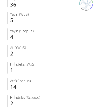
36
Yayın (WoS)
5
Yayın (Scopus)
4
Atıf (WoS)
2
H-İndeks (WoS)
1
Atıf (Scopus)
14
H-İndeks (Scopus)
2