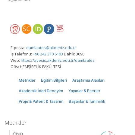
E-posta:
damlaates@akdeniz.edu.tr
İş Telefonu:
+90 242 310 6103
Dahili: 3098
Web:
https://avesis.akdeniz.edu.tr/damlaates
Ofis:
HEMŞİRELİK FAKÜLTESİ
Metrikler
Eğitim Bilgileri
Araştırma Alanları
Akademik İdari Deneyim
Yayınlar & Eserler
Proje & Patent & Tasarım
Başarılar & Tanınırlık
Metrikler
Yayın