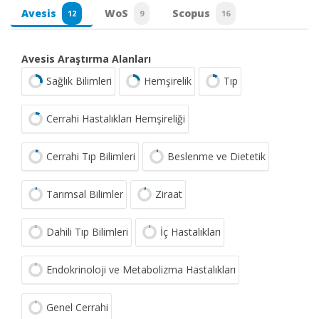
Avesis
WoS
Scopus
12
9
16
Avesis Araştırma Alanları
Sağlık Bilimleri
Hemşirelik
Tıp
Cerrahi Hastalıkları Hemşireliği
Cerrahi Tıp Bilimleri
Beslenme ve Dietetik
Tarımsal Bilimler
Ziraat
Dahili Tıp Bilimleri
İç Hastalıkları
Endokrinoloji ve Metabolizma Hastalıkları
Genel Cerrahi