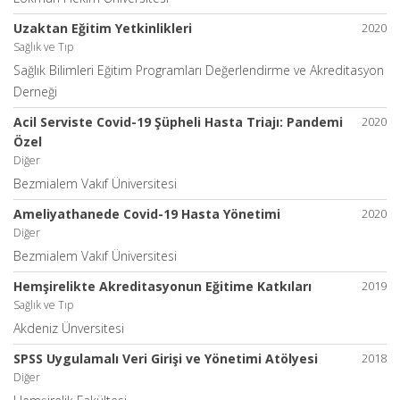
Uzaktan Eğitim Yetkinlikleri
2020
Sağlık ve Tıp
Sağlık Bilimleri Eğitim Programları Değerlendirme ve Akreditasyon
Derneği
Acil Serviste Covid-19 Şüpheli Hasta Triajı: Pandemi
2020
Özel
Diğer
Bezmialem Vakıf Üniversitesi
Ameliyathanede Covid-19 Hasta Yönetimi
2020
Diğer
Bezmialem Vakıf Üniversitesi
Hemşirelikte Akreditasyonun Eğitime Katkıları
2019
Sağlık ve Tıp
Akdeniz Ünversitesi
SPSS Uygulamalı Veri Girişi ve Yönetimi Atölyesi
2018
Diğer