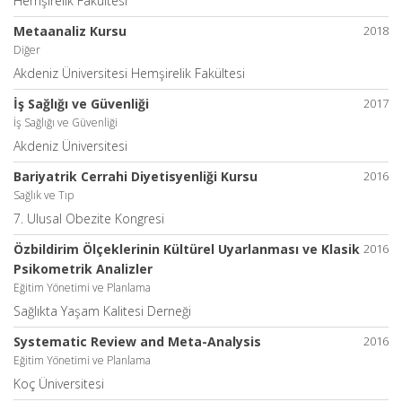
Hemşirelik Fakültesi
Metaanaliz Kursu
2018
Diğer
Akdeniz Üniversitesi Hemşirelik Fakültesi
İş Sağlığı ve Güvenliği
2017
İş Sağlığı ve Güvenliği
Akdeniz Üniversitesi
Bariyatrik Cerrahi Diyetisyenliği Kursu
2016
Sağlık ve Tıp
7. Ulusal Obezite Kongresi
Özbildirim Ölçeklerinin Kültürel Uyarlanması ve Klasik
2016
Psikometrik Analizler
Eğitim Yönetimi ve Planlama
Sağlıkta Yaşam Kalitesi Derneği
Systematic Review and Meta-Analysis
2016
Eğitim Yönetimi ve Planlama
Koç Üniversitesi