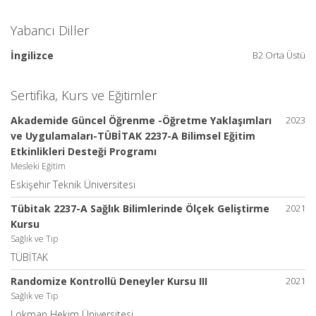
Yabancı Diller
İngilizce
B2 Orta Üstü
Sertifika, Kurs ve Eğitimler
Akademide Güncel Öğrenme -Öğretme Yaklaşımları
2023
ve Uygulamaları-TÜBİTAK 2237-A Bilimsel Eğitim
Etkinlikleri Desteği Programı
Mesleki Eğitim
Eskişehir Teknik Üniversitesi
Tübitak 2237-A Sağlık Bilimlerinde Ölçek Geliştirme
2021
Kursu
Sağlık ve Tıp
TÜBİTAK
Randomize Kontrollü Deneyler Kursu III
2021
Sağlık ve Tıp
Lokman Hekim Üniversitesi