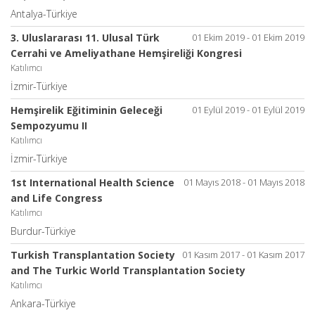
Antalya-Türkiye
3. Uluslararası 11. Ulusal Türk
01 Ekim 2019 - 01 Ekim 2019
Cerrahi ve Ameliyathane Hemşireliği Kongresi
Katılımcı
İzmir-Türkiye
Hemşirelik Eğitiminin Geleceği
01 Eylül 2019 - 01 Eylül 2019
Sempozyumu II
Katılımcı
İzmir-Türkiye
1st International Health Science
01 Mayıs 2018 - 01 Mayıs 2018
and Life Congress
Katılımcı
Burdur-Türkiye
Turkish Transplantation Society
01 Kasım 2017 - 01 Kasım 2017
and The Turkic World Transplantation Society
Katılımcı
Ankara-Türkiye