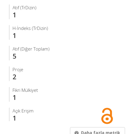
Atıf (TrDizin)
1
H-İndeks (TrDizin)
1
Atıf (Diğer Toplam)
5
Proje
2
Fikri Mülkiyet
1
Açık Erişim
1
Daha fazla metrik