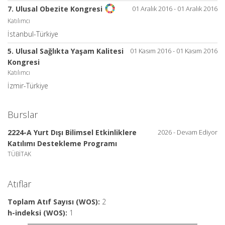
01 Aralık 2016 - 01 Aralık 2016
7. Ulusal Obezite Kongresi
Katılımcı
İstanbul-Türkiye
5. Ulusal Sağlıkta Yaşam Kalitesi
01 Kasım 2016 - 01 Kasım 2016
Kongresi
Katılımcı
İzmir-Türkiye
Burslar
2224-A Yurt Dışı Bilimsel Etkinliklere
2026 - Devam Ediyor
Katılımı Destekleme Programı
TÜBİTAK
Atıflar
Toplam Atıf Sayısı (WOS):
2
h-indeksi (WOS):
1