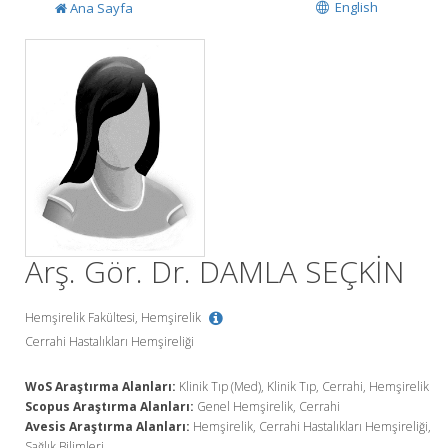
English
Ana Sayfa
Arş. Gör. Dr. DAMLA SEÇKİN
Hemşirelik Fakültesi, Hemşirelik
Cerrahi Hastalıkları Hemşireliği
WoS Araştırma Alanları:
Klinik Tıp (Med), Klinik Tıp, Cerrahi, Hemşirelik
Scopus Araştırma Alanları:
Genel Hemşirelik, Cerrahi
Avesis Araştırma Alanları:
Hemşirelik, Cerrahi Hastalıkları Hemşireliği,
Sağlık Bilimleri