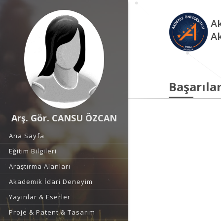
Ak
A
Başarılar
Arş. Gör. CANSU ÖZCAN
Ana Sayfa
Eğitim Bilgileri
Araştırma Alanları
Akademik İdari Deneyim
Yayınlar & Eserler
Proje & Patent & Tasarım