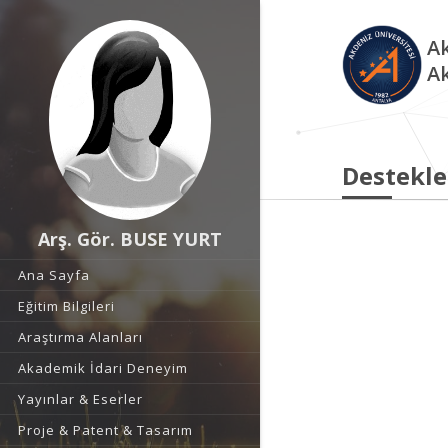
Ak
A
Destekle
Arş. Gör. BUSE YURT
Ana Sayfa
Eğitim Bilgileri
Araştırma Alanları
Akademik İdari Deneyim
Yayınlar & Eserler
Proje & Patent & Tasarım