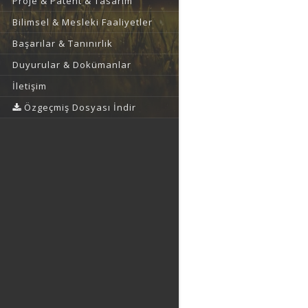
Proje & Patent & Tasarım
Bilimsel & Mesleki Faaliyetler
Başarılar & Tanınırlık
Duyurular & Dokümanlar
İletişim
Özgeçmiş Dosyası İndir