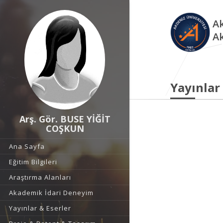
Ak
A
Yayınlar
Arş. Gör. BUSE YİĞİT
COŞKUN
Ana Sayfa
Eğitim Bilgileri
Araştırma Alanları
Akademik İdari Deneyim
Yayınlar & Eserler