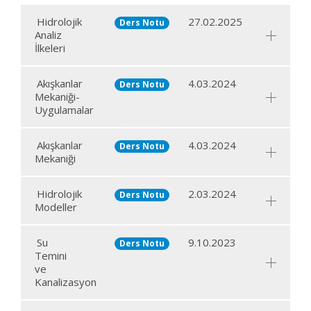
Hidrolojik
27.02.2025
Ders Notu
Analiz
İlkeleri
Akışkanlar
4.03.2024
Ders Notu
Mekaniği-
Uygulamalar
Akışkanlar
4.03.2024
Ders Notu
Mekaniği
Hidrolojik
2.03.2024
Ders Notu
Modeller
Su
9.10.2023
Ders Notu
Temini
ve
Kanalizasyon