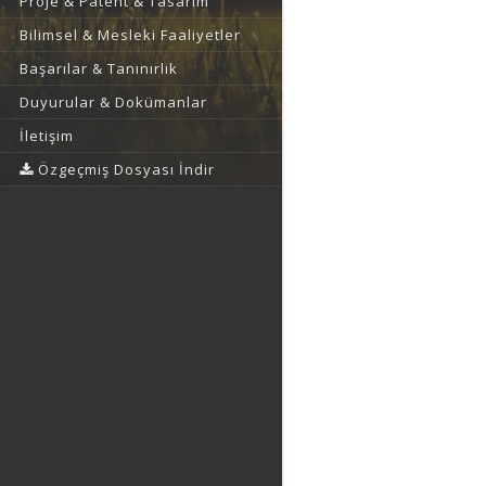
Proje & Patent & Tasarım
Bilimsel & Mesleki Faaliyetler
Başarılar & Tanınırlık
Duyurular & Dokümanlar
İletişim
Özgeçmiş Dosyası İndir