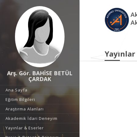
Ak
A
Yayınlar
Arş. Gör. BAHİSE BETÜL
ÇARDAK
Ana Sayfa
Eğitim Bilgileri
Araştırma Alanları
Akademik İdari Deneyim
Yayınlar & Eserler