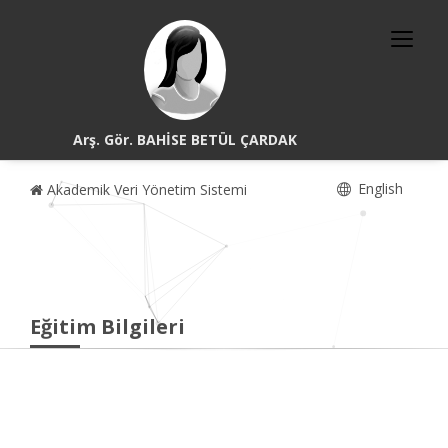
Arş. Gör. BAHİSE BETÜL ÇARDAK
English
Akademik Veri Yönetim Sistemi
Eğitim Bilgileri