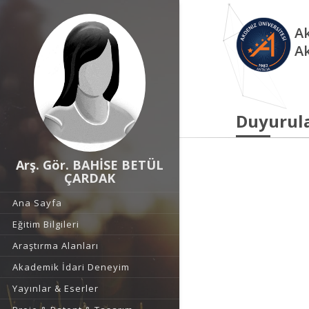
Ak
A
Duyurul
Arş. Gör. BAHİSE BETÜL
ÇARDAK
Ana Sayfa
Eğitim Bilgileri
Araştırma Alanları
Akademik İdari Deneyim
Yayınlar & Eserler