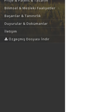
Proje & Patent & Tasarım
Bilimsel & Mesleki Faaliyetler
Başarılar & Tanınırlık
Duyurular & Dokümanlar
İletişim
Özgeçmiş Dosyası İndir