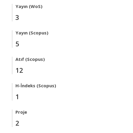
Yayın (WoS)
3
Yayın (Scopus)
5
Atıf (Scopus)
12
H-İndeks (Scopus)
1
Proje
2