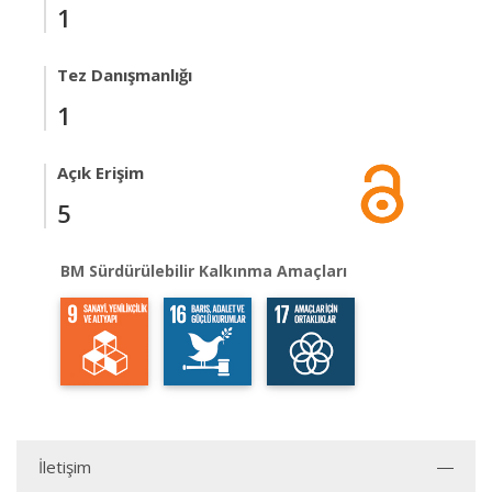
1
Tez Danışmanlığı
1
Açık Erişim
5
BM Sürdürülebilir Kalkınma Amaçları
İletişim