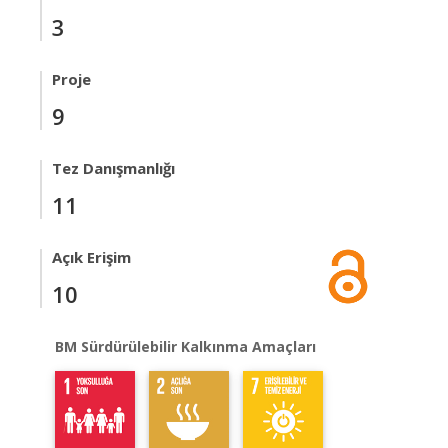
3
Proje
9
Tez Danışmanlığı
11
Açık Erişim
10
BM Sürdürülebilir Kalkınma Amaçları