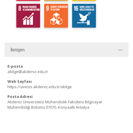
İletişim
E-posta
abilge@akdeniz.edu.tr
Web Sayfası
https://avesis.akdeniz.edu.tr/abilge
Posta Adresi
Akdeniz Üniversitesi Mühendislik Fakültesi Bilgisayar
Mühendisliği Bölümü 07070, Konyaaltı Antalya