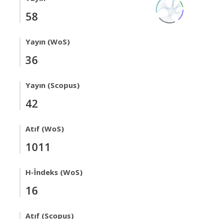
58
Yayın (WoS)
36
Yayın (Scopus)
42
Atıf (WoS)
1011
H-İndeks (WoS)
16
Atıf (Scopus)